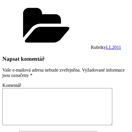
Rubriky
LL2011
Napsat komentář
Vaše e-mailová adresa nebude zveřejněna.
Vyžadované informace
jsou označeny
*
Komentář