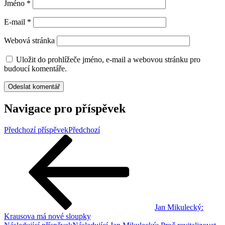
Jméno
*
E-mail
*
Webová stránka
Uložit do prohlížeče jméno, e-mail a webovou stránku pro
budoucí komentáře.
Navigace pro příspěvek
Předchozí příspěvek
Předchozí
Jan Mikulecký:
Krausova má nové sloupky